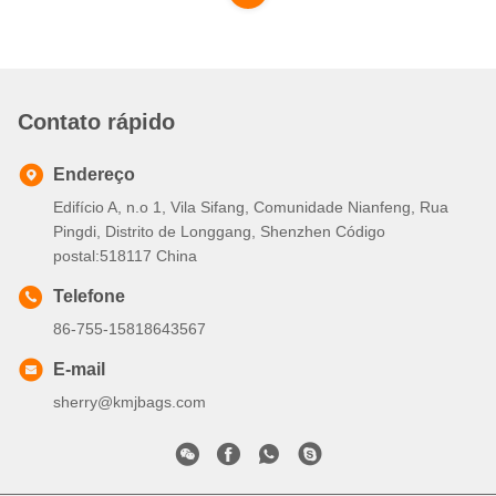
Contato rápido
Endereço
Edifício A, n.o 1, Vila Sifang, Comunidade Nianfeng, Rua
Pingdi, Distrito de Longgang, Shenzhen Código
postal:518117 China
Telefone
86-755-15818643567
E-mail
sherry@kmjbags.com