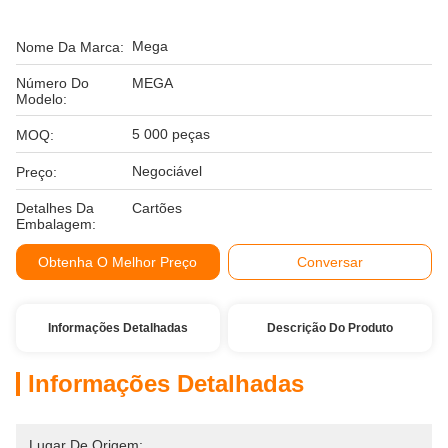
Mega
Nome Da Marca:
Número Do
MEGA
Modelo:
5 000 peças
MOQ:
Negociável
Preço:
Detalhes Da
Cartões
Embalagem:
Obtenha O Melhor Preço
Conversar
Informações Detalhadas
Descrição Do Produto
Informações Detalhadas
Lugar De Origem: