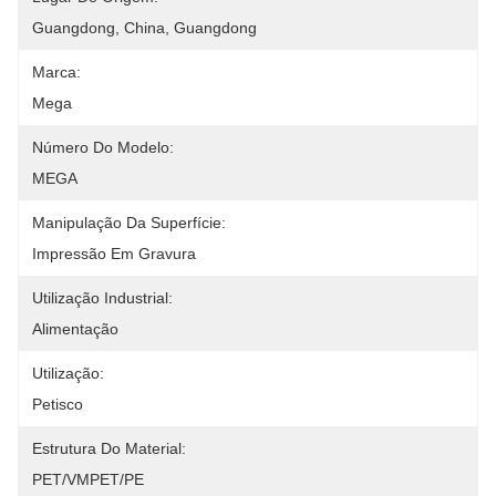
Guangdong, China, Guangdong
Marca:
Mega
Número Do Modelo:
MEGA
Manipulação Da Superfície:
Impressão Em Gravura
Utilização Industrial:
Alimentação
Utilização:
Petisco
Estrutura Do Material:
PET/VMPET/PE