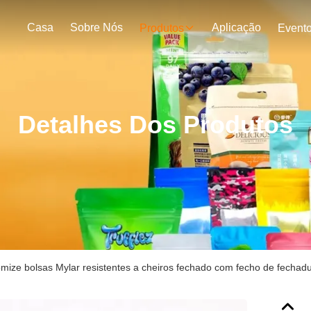
Casa
Sobre Nós
Aplicação
Produtos
Event
Detalhes Dos Produtos
mize bolsas Mylar resistentes a cheiros fechado com fecho de fechad