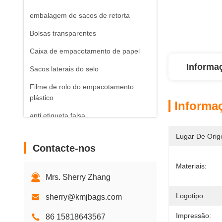
embalagem de sacos de retorta
Bolsas transparentes
Caixa de empacotamento de papel
Informa
Sacos laterais do selo
Filme de rolo do empacotamento
plástico
Informa
anti etiqueta falsa
Lugar De Orig
Contacte-nos
Materiais:
Mrs. Sherry Zhang
Logotipo:
sherry@kmjbags.com
Impressão:
86 15818643567