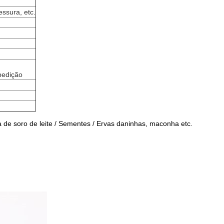
ssura, etc.
pedição
a de soro de leite / Sementes / Ervas daninhas, maconha etc.