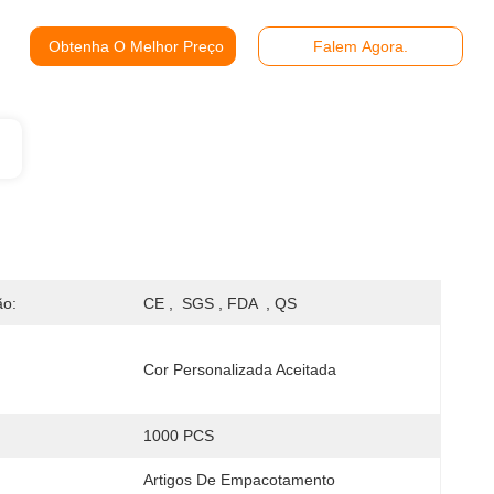
Obtenha O Melhor Preço
Falem Agora.
ão:
CE ,  SGS , FDA  , QS
Cor Personalizada Aceitada
1000 PCS
:
Artigos De Empacotamento