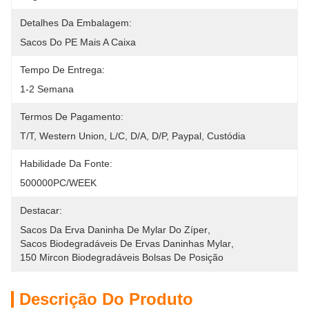
Detalhes Da Embalagem:
Sacos Do PE Mais A Caixa
Tempo De Entrega:
1-2 Semana
Termos De Pagamento:
T/T, Western Union, L/C, D/A, D/P, Paypal, Custódia
Habilidade Da Fonte:
500000PC/WEEK
Destacar:
Sacos Da Erva Daninha De Mylar Do Zíper
, 
Sacos Biodegradáveis De Ervas Daninhas Mylar
, 
150 Mircon Biodegradáveis Bolsas De Posição
Descrição Do Produto