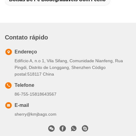
Contato rápido
Endereço
Edifício A, n.o 1, Vila Sifang, Comunidade Nianfeng, Rua
Pingdi, Distrito de Longgang, Shenzhen Código
postal:518117 China
Telefone
86-755-15818643567
E-mail
sherry@kmjbags.com