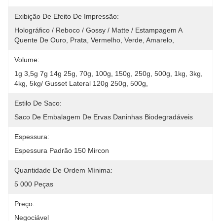
Exibição De Efeito De Impressão:
Holográfico / Reboco / Gossy / Matte / Estampagem A 
Quente De Ouro, Prata, Vermelho, Verde, Amarelo,
Volume:
1g 3,5g 7g 14g 25g, 70g, 100g, 150g, 250g, 500g, 1kg, 3kg, 
4kg, 5kg/ Gusset Lateral 120g 250g, 500g,
Estilo De Saco:
Saco De Embalagem De Ervas Daninhas Biodegradáveis
Espessura:
Espessura Padrão 150 Mircon
Quantidade De Ordem Mínima:
5 000 Peças
Preço:
Negociável